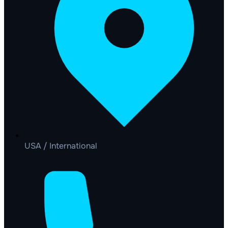
USA / International