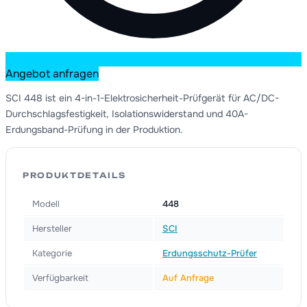
Angebot anfragen
SCI 448 ist ein 4-in-1-Elektrosicherheit-Prüfgerät für AC/DC-
Durchschlagsfestigkeit, Isolationswiderstand und 40A-
Erdungsband-Prüfung in der Produktion.
PRODUKTDETAILS
Modell
448
Hersteller
SCI
Kategorie
Erdungsschutz-Prüfer
Verfügbarkeit
Auf Anfrage