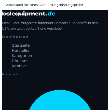
Associated Research 3240 Erdungsbindungsprüfer
bslequipment
.de
Mess- und Prüfgeräte führender Hersteller. Beschafft in den
USA, weltweit verkauft und vermietet.
Navigation
Startseite
Hersteller
Kategorien
Über uns
Kontakt
Kontakt