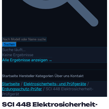
Suchen
Suche läuft...
Keine Ergebnisse
Alle Ergebnisse anzeigen →
Startseite
Hersteller
Kategorien
Über uns
Kontakt
Startseite
/
Elektrosicherheits- und Prüfgeräte
/
Erdungsschutz-Prüfer
/
SCI 448 Elektrosicherheit-
Prüfgerät
SCI 448 Elektrosicherheit-