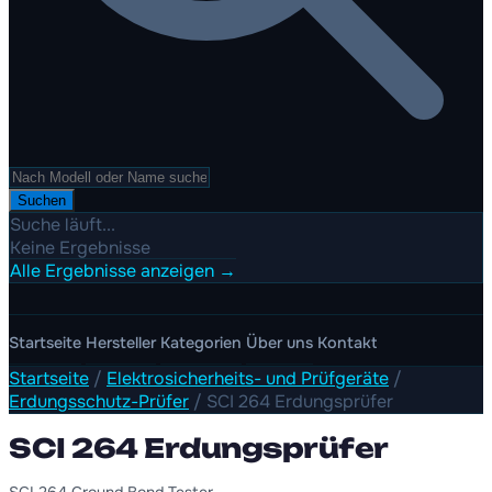
Suchen
Suche läuft...
Keine Ergebnisse
Alle Ergebnisse anzeigen →
Startseite
Hersteller
Kategorien
Über uns
Kontakt
Startseite
/
Elektrosicherheits- und Prüfgeräte
/
Erdungsschutz-Prüfer
/
SCI 264 Erdungsprüfer
SCI 264 Erdungsprüfer