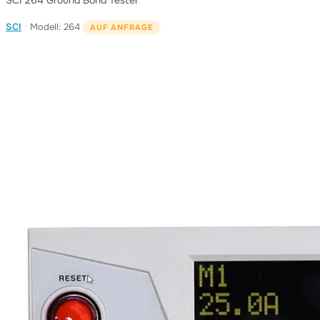
SCI 264 Ground Bond Tester
·
SCI
Modell: 264
AUF ANFRAGE