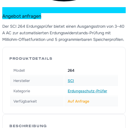
Angebot anfragen
Der SCI 264 Erdungsprüfer bietet einen Ausgangsstrom von 3–40
A AC zur automatisierten Erdungswiderstands-Prüfung mit
Milliohm-Offsetfunktion und 5 programmierbaren Speicherprofilen.
PRODUKTDETAILS
Modell
264
Hersteller
SCI
Kategorie
Erdungsschutz-Prüfer
Verfügbarkeit
Auf Anfrage
BESCHREIBUNG