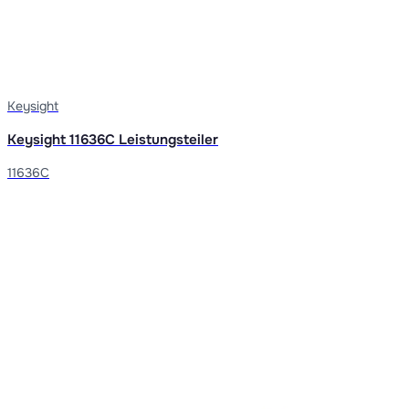
Keysight
Keysight 11636C Leistungsteiler
11636C