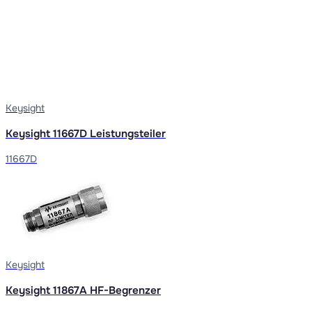
Keysight
Keysight 11667D Leistungsteiler
11667D
Keysight
Keysight 11867A HF-Begrenzer