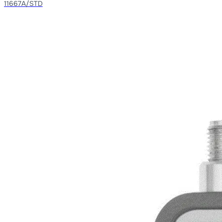
11667A/STD