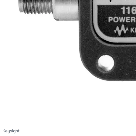
Keysight