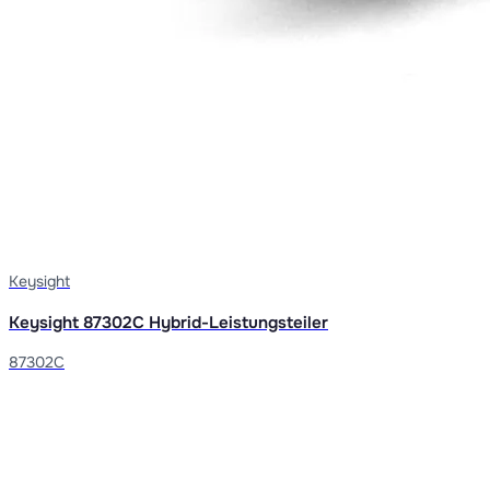
Keysight
Keysight 87302C Hybrid-Leistungsteiler
87302C