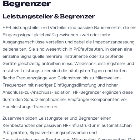
Begrenzer
Leistungsteiler & Begrenzer
HF-Leistungsteiler und Verteiler sind passive Bauelemente, die ein
Eingangssignal gleichmäßig zwischen zwei oder mehr
Ausgangsanschlüsse verteilen und dabei die Impedanzanpassung
beibehalten. Sie sind wesentlich in Prüfaufbauten, in denen eine
einzelne Signalquelle mehrere Instrumente oder zu prüfende
Geräte gleichzeitig antreiben muss. Wilkinson-Leistungsteiler und
resistive Leistungsteiler sind die häufigsten Typen und bieten
flache Frequenzgänge von Gleichstrom bis zu Mikrowellen-
Frequenzen mit niedriger Einfügungsdämpfung und hoher
Anschluss-zu-Anschluss-Isolation. HF-Begrenzer ergänzen diese
durch den Schutz empfindlicher Empfänger-Komponenten vor
Hochleistungs-Transienten.
Zusammen bilden Leistungsteiler und Begrenzer einen
Kernbestandteil der passiven HF-Infrastruktur in automatischen
Prüfgeräten, Signalverteilungsnetzwerken und
Charakterisierungsaufbauten von Mikrowellen-Komponenten. Der