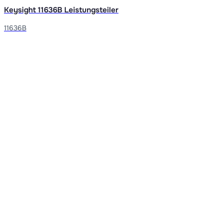
Keysight 11636B Leistungsteiler
11636B