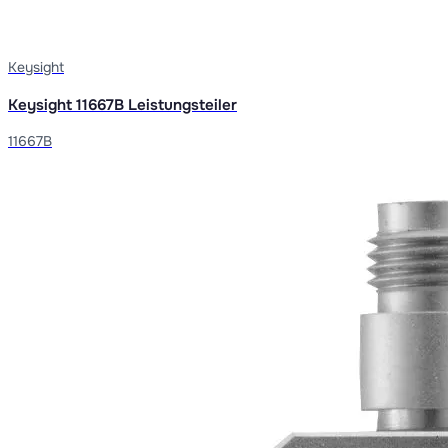
Keysight
Keysight 11667B Leistungsteiler
11667B