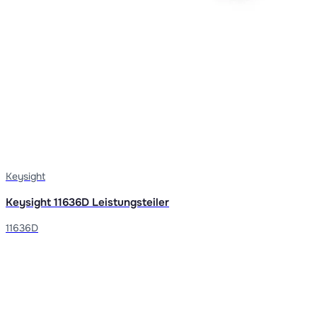
Keysight
Keysight 11636D Leistungsteiler
11636D