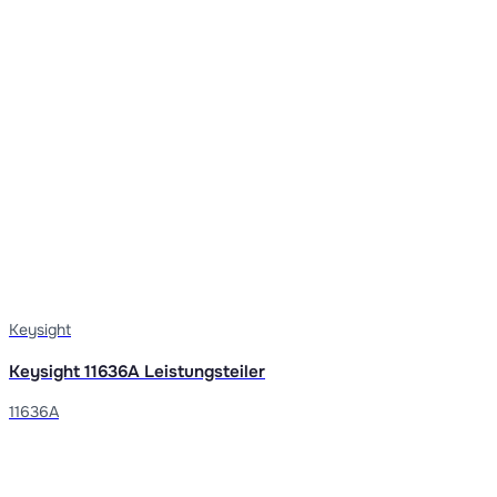
Keysight
Keysight 11636A Leistungsteiler
11636A