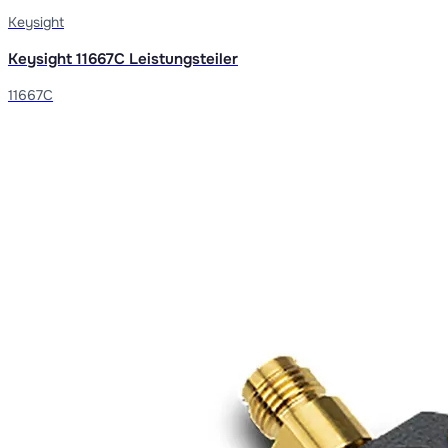
Keysight
Keysight 11667C Leistungsteiler
11667C