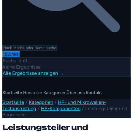
Suchen
Suche läuft...
Keine Ergebnisse
Alle Ergebnisse anzeigen →
Startseite
Hersteller
Kategorien
Über uns
Kontakt
Startseite
/
Kategorien
/
HF- und Mikrowellen-
Testausrüstung
/
HF-Komponenten
/
Leistungsteiler und
Begrenzer
Leistungsteiler und