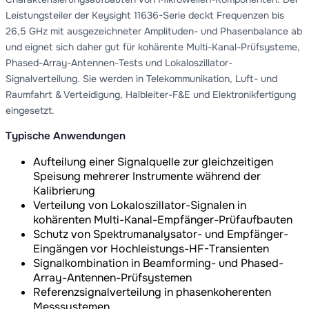
Leistungsteiler der Keysight 11636-Serie deckt Frequenzen bis
26,5 GHz mit ausgezeichneter Amplituden- und Phasenbalance ab
und eignet sich daher gut für kohärente Multi-Kanal-Prüfsysteme,
Phased-Array-Antennen-Tests und Lokaloszillator-
Signalverteilung. Sie werden in Telekommunikation, Luft- und
Raumfahrt & Verteidigung, Halbleiter-F&E und Elektronikfertigung
eingesetzt.
Typische Anwendungen
Aufteilung einer Signalquelle zur gleichzeitigen
Speisung mehrerer Instrumente während der
Kalibrierung
Verteilung von Lokaloszillator-Signalen in
kohärenten Multi-Kanal-Empfänger-Prüfaufbauten
Schutz von Spektrumanalysator- und Empfänger-
Eingängen vor Hochleistungs-HF-Transienten
Signalkombination in Beamforming- und Phased-
Array-Antennen-Prüfsystemen
Referenzsignalverteilung in phasenkoherenten
Messsystemen