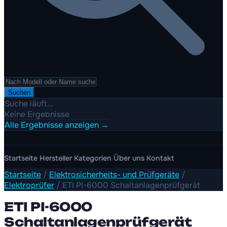
Suchen
Suche läuft...
Keine Ergebnisse
Alle Ergebnisse anzeigen →
Startseite
Hersteller
Kategorien
Über uns
Kontakt
Startseite
/
Elektrosicherheits- und Prüfgeräte
/
Elektroprüfer
/
ETI PI-6000 Schaltanlagenprüfgerät
ETI PI-6000
Schaltanlagenprüfgerät