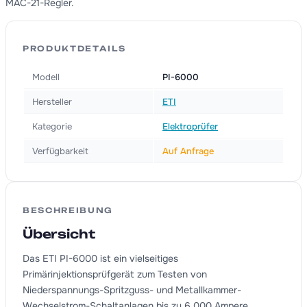
MAC-21-Regler.
PRODUKTDETAILS
Modell
PI-6000
Hersteller
ETI
Kategorie
Elektroprüfer
Verfügbarkeit
Auf Anfrage
BESCHREIBUNG
Übersicht
Das ETI PI-6000 ist ein vielseitiges
Primärinjektionsprüfgerät zum Testen von
Niederspannungs-Spritzguss- und Metallkammer-
Wechselstrom-Schaltanlagen bis zu 6.000 Ampere