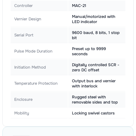
Controller
MAC-21
Manual/motorized with
Vernier Design
LED indicator
9600 baud, 8 bits, 1 stop
Serial Port
bit
Preset up to 9999
Pulse Mode Duration
seconds
Digitally controlled SCR -
Initiation Method
zero DC offset
Output bus and vernier
Temperature Protection
with interlock
Rugged steel with
Enclosure
removable sides and top
Mobility
Locking swivel castors