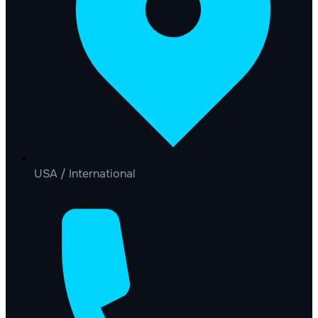
USA / International