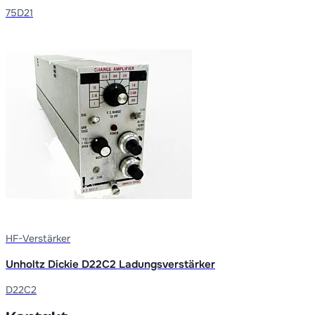
75D21
HF-Verstärker
Unholtz Dickie D22C2 Ladungsverstärker
D22C2