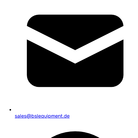
sales@bslequipment.de