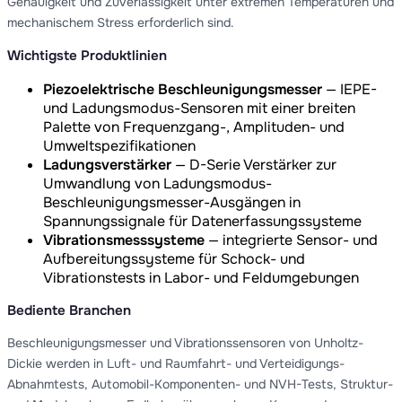
Genauigkeit und Zuverlässigkeit unter extremen Temperaturen und
mechanischem Stress erforderlich sind.
Wichtigste Produktlinien
Piezoelektrische Beschleunigungsmesser
— IEPE-
und Ladungsmodus-Sensoren mit einer breiten
Palette von Frequenzgang-, Amplituden- und
Umweltspezifikationen
Ladungsverstärker
— D-Serie Verstärker zur
Umwandlung von Ladungsmodus-
Beschleunigungsmesser-Ausgängen in
Spannungssignale für Datenerfassungssysteme
Vibrationsmesssysteme
— integrierte Sensor- und
Aufbereitungssysteme für Schock- und
Vibrationstests in Labor- und Feldumgebungen
Bediente Branchen
Beschleunigungsmesser und Vibrationssensoren von Unholtz-
Dickie werden in Luft- und Raumfahrt- und Verteidigungs-
Abnahmtests, Automobil-Komponenten- und NVH-Tests, Struktur-