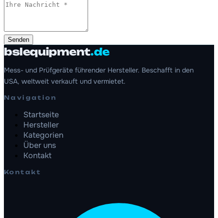
Senden
bslequipment
.de
Mess- und Prüfgeräte führender Hersteller. Beschafft in den
USA, weltweit verkauft und vermietet.
Navigation
Startseite
Hersteller
Kategorien
Über uns
Kontakt
Kontakt