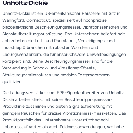
Unholtz-Dickie
Unholtz-Dickie ist ein US-amerikanischer Hersteller mit Sitz in
Wallingford, Connecticut, spezialisiert auf hochpräzise
piezoelektrische Beschleunigungsmesser, Vibrationssensoren und
Signalaufbereitungsausrüstung. Das Unternehmen beliefert seit
Jahrzehnten die Luft- und Raumfahrt-, Verteidigungs- und
Industrieprüfbranchen mit robusten Wandlern und
Ladungsverstärkern, die für anspruchsvolle Umweltbedingungen
konzipiert sind. Seine Beschleunigungsmesser sind für die
Verwendung in Schock- und Vibrationsprüftests,
Strukturdynamikanalysen und modalen Testprogrammen
qualifiziert.
Die Ladungsverstärker und IEPE-Signalaufbereiter von Unholtz-
Dickie arbeiten direkt mit seiner Beschleunigungsmesser-
Produktlinie zusammen und bieten Signalaufbereitung mit
geringem Rauschen für präzise Vibrationsmess-Messketten. Das
Produktportfolio des Unternehmens unterstützt sowohl
Labortestaufbauten als auch Feldmessanwendungen, wo hohe