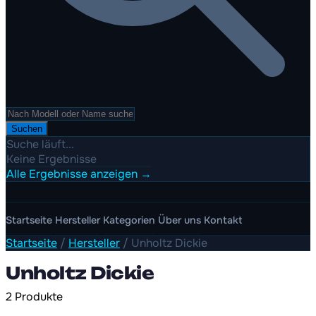
Suchen
Suche läuft...
Keine Ergebnisse
Alle Ergebnisse anzeigen →
Startseite
Hersteller
Kategorien
Über uns
Kontakt
Startseite
/
Hersteller
/
Unholtz Dickie
Unholtz Dickie
2 Produkte