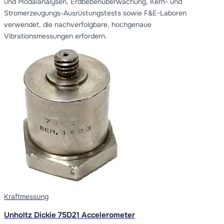
und Modalanalysen, Erdbebenüberwachung, Kern- und
Stromerzeugungs-Ausrüstungstests sowie F&E-Laboren
verwendet, die nachverfolgbare, hochgenaue
Vibrationsmessungen erfordern.
Kraftmessung
Unholtz Dickie 75D21 Accelerometer