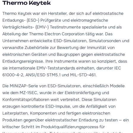
Thermo Keytek
Thermo Keytek war ein Hersteller, der sich auf elektrostatische
Entladungs- (ESD-) Prüfgeräte und elektromagnetische
Verträglichkeits- (EMV-) Testinstrumente spezialisierte und als
Abteilung der Thermo Electron Corporation tätig war. Das
Unternehmen entwickelte ESD-Simulatoren, Simulatorsonden und
verwandte Zubehörteile zur Bewertung der Immunität von
elektronischen Geräten und Baugruppen gegen elektrostatische
Entladungsereignisse. Ihre Instrumente waren so konzipiert, dass
sie internationale EMV-Teststandards einhalten, darunter IEC
61000-4-2, ANSI/ESD STM5.1 und MIL-STD-461.
Die MINIZAP-Serie von ESD-Simulatoren, einschließlich Modelle
wie dem MZ-15EC, wurde in der Elektronikfertigung und
Konformitätsprüflaboren weit verbreitet. Diese Simulatoren
erzeugen kontrollierte ESD-Impulse, um die Anfälligkeit von
Leiterplatten, Komponenten und fertigen elektronischen
Produkten gegenüber elektrostatischer Entladung zu testen — ein
kritischer Schritt im Produktqualifizierungsprozess für