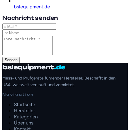
bslequipment.de
Nachricht senden
Senden
bslequipment
.de
Mess- und Prüfgeräte führender Hersteller. Beschafft in den
USA, weltweit verkauft und vermietet.
Navigation
Startseite
Hersteller
Kategorien
Über uns
Kontakt