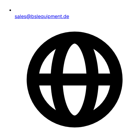
sales@bslequipment.de