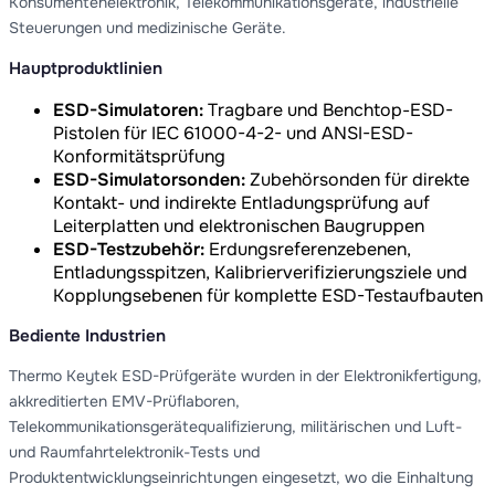
Konsumentenelektronik, Telekommunikationsgeräte, industrielle
Steuerungen und medizinische Geräte.
Hauptproduktlinien
ESD-Simulatoren:
Tragbare und Benchtop-ESD-
Pistolen für IEC 61000-4-2- und ANSI-ESD-
Konformitätsprüfung
ESD-Simulatorsonden:
Zubehörsonden für direkte
Kontakt- und indirekte Entladungsprüfung auf
Leiterplatten und elektronischen Baugruppen
ESD-Testzubehör:
Erdungsreferenzebenen,
Entladungsspitzen, Kalibrierverifizierungsziele und
Kopplungsebenen für komplette ESD-Testaufbauten
Bediente Industrien
Thermo Keytek ESD-Prüfgeräte wurden in der Elektronikfertigung,
akkreditierten EMV-Prüflaboren,
Telekommunikationsgerätequalifizierung, militärischen und Luft-
und Raumfahrtelektronik-Tests und
Produktentwicklungseinrichtungen eingesetzt, wo die Einhaltung