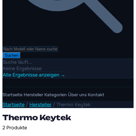
Suchen
Suche läuft...
Keine Ergebnisse
Alle Ergebnisse anzeigen →
Startseite
Hersteller
Kategorien
Über uns
Kontakt
Startseite
/
Hersteller
/
Thermo Keytek
Thermo Keytek
2 Produkte