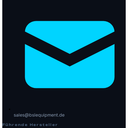
sales@bslequipment.de
Führende Hersteller