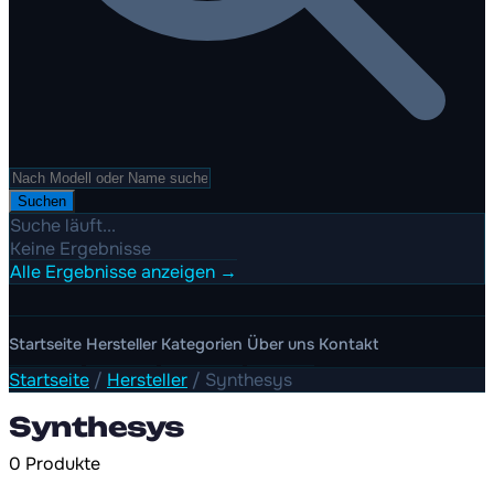
Suchen
Suche läuft...
Keine Ergebnisse
Alle Ergebnisse anzeigen →
Startseite
Hersteller
Kategorien
Über uns
Kontakt
Startseite
/
Hersteller
/
Synthesys
Synthesys
0 Produkte