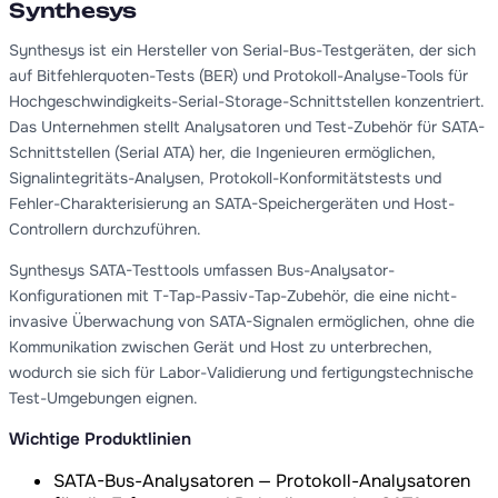
Synthesys
Synthesys ist ein Hersteller von Serial-Bus-Testgeräten, der sich
auf Bitfehlerquoten-Tests (BER) und Protokoll-Analyse-Tools für
Hochgeschwindigkeits-Serial-Storage-Schnittstellen konzentriert.
Das Unternehmen stellt Analysatoren und Test-Zubehör für SATA-
Schnittstellen (Serial ATA) her, die Ingenieuren ermöglichen,
Signalintegritäts-Analysen, Protokoll-Konformitätstests und
Fehler-Charakterisierung an SATA-Speichergeräten und Host-
Controllern durchzuführen.
Synthesys SATA-Testtools umfassen Bus-Analysator-
Konfigurationen mit T-Tap-Passiv-Tap-Zubehör, die eine nicht-
invasive Überwachung von SATA-Signalen ermöglichen, ohne die
Kommunikation zwischen Gerät und Host zu unterbrechen,
wodurch sie sich für Labor-Validierung und fertigungstechnische
Test-Umgebungen eignen.
Wichtige Produktlinien
SATA-Bus-Analysatoren — Protokoll-Analysatoren