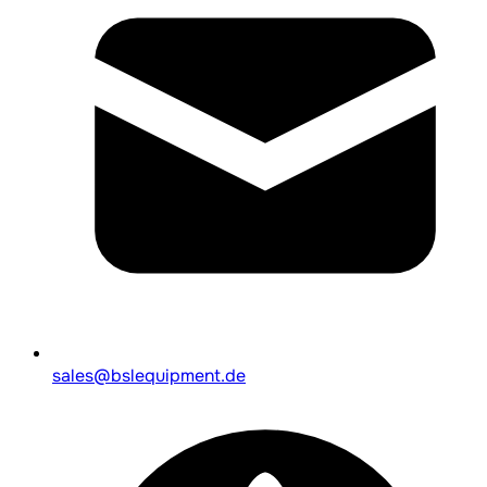
sales@bslequipment.de