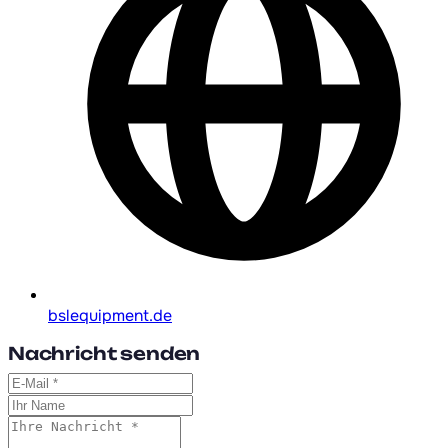
bslequipment.de
Nachricht senden