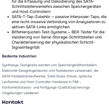
für die Erfassung und Dekodierung des SATA-
Schnittstellenverkehrs zwischen Speichergeräten
und Host-Controllern
SATA-T-Tap-Zubehör — passive Interposer-Taps, die
eine nicht-invasive Verbindung von Analysatoren zu
aktiven SATA-Links ermöglichen
Bitfehlerquoten-Test-Systeme — BER-Tester für die
Validierung von Serial-Storage-Schnittstellen und
Charakterisierung der physikalischen Schicht-
Signalintegrität
Bediente Industrien
Synthesys-Testgeräte werden von Speichergerätherstellern,
Elektronik-Designingenieuren und Testlaboren verwendet, die
SATA-Festplattenlaufwerke, Solid-State-Drives, optische
Laufwerke und Host-Controller-Hardware in F&E-,
Konformitätstests- und Fertigungs-Qualitätssicherungs-
Umgebungen validieren.
Kontakt