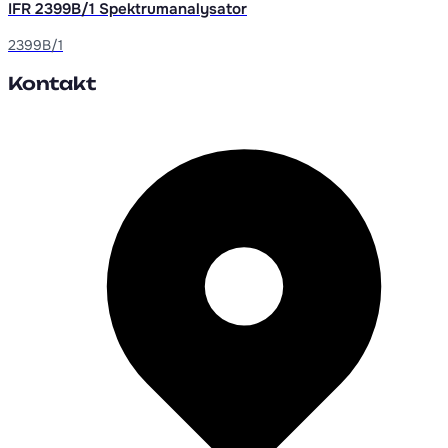
IFR 2399B/1 Spektrumanalysator
2399B/1
Kontakt