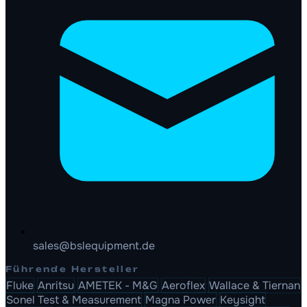
sales@bslequipment.de
Führende Hersteller
Fluke
Anritsu
AMETEK - M&G
Aeroflex
Wallace & Tiernan
Sonel Test & Measurement
Magna Power
Keysight