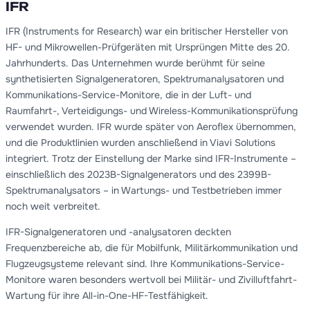
IFR
IFR (Instruments for Research) war ein britischer Hersteller von
HF- und Mikrowellen-Prüfgeräten mit Ursprüngen Mitte des 20.
Jahrhunderts. Das Unternehmen wurde berühmt für seine
synthetisierten Signalgeneratoren, Spektrumanalysatoren und
Kommunikations-Service-Monitore, die in der Luft- und
Raumfahrt-, Verteidigungs- und Wireless-Kommunikationsprüfung
verwendet wurden. IFR wurde später von Aeroflex übernommen,
und die Produktlinien wurden anschließend in Viavi Solutions
integriert. Trotz der Einstellung der Marke sind IFR-Instrumente –
einschließlich des 2023B-Signalgenerators und des 2399B-
Spektrumanalysators – in Wartungs- und Testbetrieben immer
noch weit verbreitet.
IFR-Signalgeneratoren und -analysatoren deckten
Frequenzbereiche ab, die für Mobilfunk, Militärkommunikation und
Flugzeugsysteme relevant sind. Ihre Kommunikations-Service-
Monitore waren besonders wertvoll bei Militär- und Zivilluftfahrt-
Wartung für ihre All-in-One-HF-Testfähigkeit.