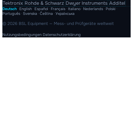
Tektronix
Rohde & Schwarz
Dwyer Instruments
Additel
Deutsch
·
English
·
Español
·
Français
·
Italiano
·
Nederlands
·
Polski
·
Português
·
Svenska
·
Čeština
·
Українська
© 2026 BSL Equipment — Mess- und Prüfgeräte weltweit
Nutzungsbedingungen
Datenschutzerklärung