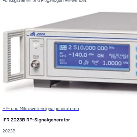
Funksystemen und Flugzeugen verwendet.
HF- und Mikrowellensignalgeneratoren
IFR 2023B RF-Signalgenerator
2023B