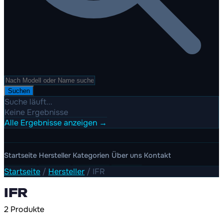
Suchen
Suche läuft...
Keine Ergebnisse
Alle Ergebnisse anzeigen →
Startseite
Hersteller
Kategorien
Über uns
Kontakt
Startseite
/
Hersteller
/
IFR
IFR
2 Produkte