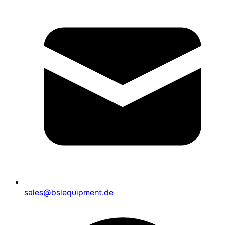
sales@bslequipment.de