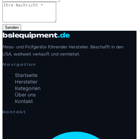
Senden
bslequipment
.de
Mess- und Prüfgeräte führender Hersteller. Beschafft in den
USA, weltweit verkauft und vermietet.
Navigation
Startseite
Hersteller
Kategorien
Über uns
Kontakt
Kontakt