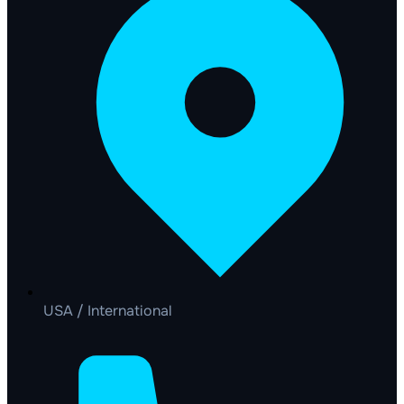
USA / International