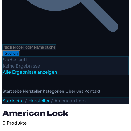
Suchen
Suche läuft...
Keine Ergebnisse
Alle Ergebnisse anzeigen →
Startseite
Hersteller
Kategorien
Über uns
Kontakt
Startseite
/
Hersteller
/
American Lock
American Lock
0 Produkte